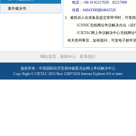
电话：+86 10 82217639、82217609
案件裁决书
传真：64643500
或
64643520
3、被投诉人在准备及提交答辩书时，可查
《CNNIC无线网址争议解决办法（试
《CIETAC网上争议解决中心无线网
有关答辩事宜，如有疑问，可发电子邮件
网站首页
新闻中心
联系我们
版权所有：中国国际经济贸易仲裁委员会网上争议解决中心
Copy Right © CIETAC 2015 Best 1280*1024 Internet Explorer 8.0 or latter