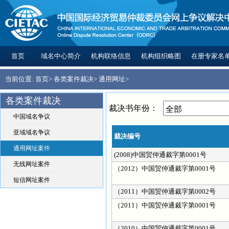
首页
域名中心简介
机构联络信息
机构组织略图
在册专家名
当前位置:
首页
>
各类案件裁决
>
通用网址
>
各类案件裁决
裁决书年份：
中国域名争议
亚域域名争议
裁决编号
通用网址案件
(2008)中国贸仲通裁字第0001号
无线网址案件
（2012）中国贸仲通裁字第0001号
短信网址案件
（2011）中国贸仲通裁字第0002号
（2011）中国贸仲通裁字第0001号
（2010）中国贸仲通裁字第0001号